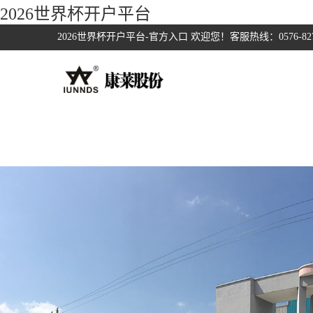
2026世界杯开户平台
2026世界杯开户平台-官方入口 欢迎您！客服热线：0576-8272