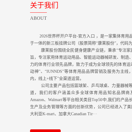
关于我们
ABOUT
2026世界杯开户平台-官方入口 ，是一家集体育
于一体的新三板挂牌公司（股票简称“康莱股份”，代码为83
康莱股份围绕全民健身健康产业链，秉承“专注家
旨，专注家用体育运动用品、智能运动器械研发、制造
力的体育行业领先品牌，致力于成为全球领先的体育运
动神”、“IUNNDS”等体育用品品牌营销及服务为主线
内，线上+线下”全渠道运营。
公司主要产品包括篮球架、乒乓球桌、力量器械
道，我们的客户涵盖众多全球体育用品知名品牌商及
Amazon
、Walmart等
平台相关类目Top50中,我们的产
生产及业务管理等方面的创新优势，公司已经进入了美国Acad
大利亚K-mart、加拿大Canadian Tir···