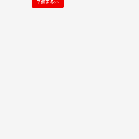
了解更多>>