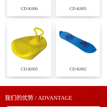
CD-K006
CD-K005
CD-K003
CD-K002
我们的优势 / ADVANTAGE