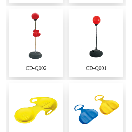
CD-Q002
CD-Q001