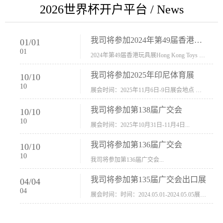
2026世界杯开户平台 / News
我司将参加2024年第49届香港玩具展Hong Kong Toys & Games Fair 欢迎新···
01
/
01
01
2024年第49届香港玩具展Hong Kong Toys & Games Fair摊位号：5con-005展会时间：2024年1月8日-1月11日展会地址：香港会议展览中心...
我司将参加2025年印尼体育展
10
/
10
10
展会时间：2025年11月6日-9日展会地点 ：印尼会展中心...
我司将参加第138届广交会
10
/
10
10
展会时间：2025年10月31日-11月4日...
我司将参加第136届广交会
10
/
10
10
我司将参加第136届广交会...
我司将参加第135届广交会出口展
04
/
04
04
展会时间：时间：2024.05.01-2024.05.05展会地址：中国进出口商品交易会展馆福建康莱宝公司展位号12.1G37-38、H11-12，浙江康莱宝展位号17.1B23-24、C19-20...