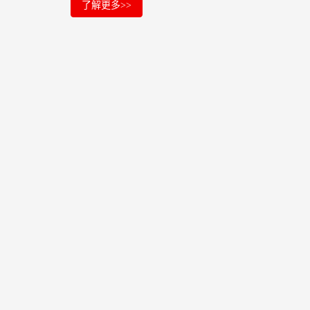
了解更多>>