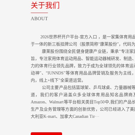
关于我们
ABOUT
2026世界杯开户平台-官方入口 ，是一家集体育
于一体的新三板挂牌公司（股票简称“康莱股份”，代码为83
康莱股份围绕全民健身健康产业链，秉承“专注家
旨，专注家用体育运动用品、智能运动器械研发、制造
力的体育行业领先品牌，致力于成为全球领先的体育运
动神”、“IUNNDS”等体育用品品牌营销及服务为主线
内，线上+线下”全渠道运营。
公司主要产品包括篮球架、乒乓球桌、力量器械
道，我们的客户涵盖众多全球体育用品知名品牌商及
Amazon
、Walmart等
平台相关类目Top50中,我们的产
生产及业务管理等方面的创新优势，公司已经进入了美国Acad
大利亚K-mart、加拿大Canadian Tir···