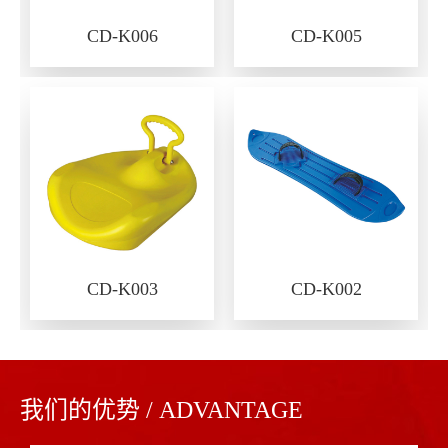
CD-K006
CD-K005
CD-K003
CD-K002
我们的优势 / ADVANTAGE