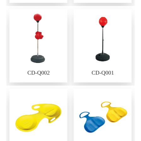
CD-Q002
CD-Q001