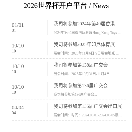
2026世界杯开户平台 / News
我司将参加2024年第49届香港玩具展Hong Kong Toys & Games Fair 欢迎新···
01
/
01
01
2024年第49届香港玩具展Hong Kong Toys & Games Fair摊位号：5con-005展会时间：2024年1月8日-1月11日展会地址：香港会议展览中心...
我司将参加2025年印尼体育展
10
/
10
10
展会时间：2025年11月6日-9日展会地点 ：印尼会展中心...
我司将参加第138届广交会
10
/
10
10
展会时间：2025年10月31日-11月4日...
我司将参加第136届广交会
10
/
10
10
我司将参加第136届广交会...
我司将参加第135届广交会出口展
04
/
04
04
展会时间：时间：2024.05.01-2024.05.05展会地址：中国进出口商品交易会展馆福建康莱宝公司展位号12.1G37-38、H11-12，浙江康莱宝展位号17.1B23-24、C19-20...