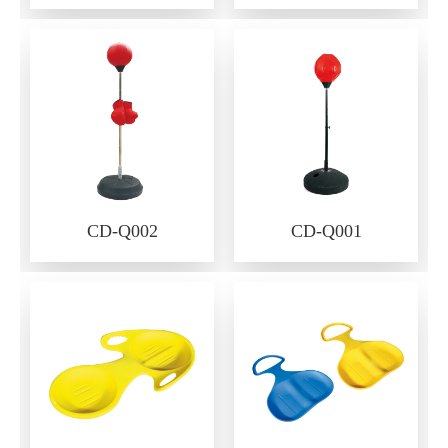
CD-Q002
CD-Q001