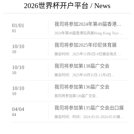
2026世界杯开户平台 / News
我司将参加2024年第49届香港玩具展Hong Kong Toys & Games Fair 欢迎新···
01
/
01
01
2024年第49届香港玩具展Hong Kong Toys & Games Fair摊位号：5con-005展会时间：2024年1月8日-1月11日展会地址：香港会议展览中心...
我司将参加2025年印尼体育展
10
/
10
10
展会时间：2025年11月6日-9日展会地点 ：印尼会展中心...
我司将参加第138届广交会
10
/
10
10
展会时间：2025年10月31日-11月4日...
我司将参加第136届广交会
10
/
10
10
我司将参加第136届广交会...
我司将参加第135届广交会出口展
04
/
04
04
展会时间：时间：2024.05.01-2024.05.05展会地址：中国进出口商品交易会展馆福建康莱宝公司展位号12.1G37-38、H11-12，浙江康莱宝展位号17.1B23-24、C19-20...