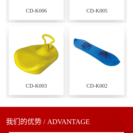
CD-K006
CD-K005
CD-K003
CD-K002
我们的优势 / ADVANTAGE