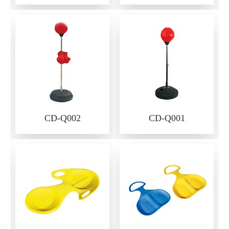
CD-Q002
CD-Q001