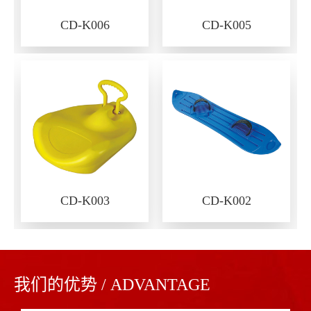
CD-K006
CD-K005
CD-K003
CD-K002
我们的优势 / ADVANTAGE