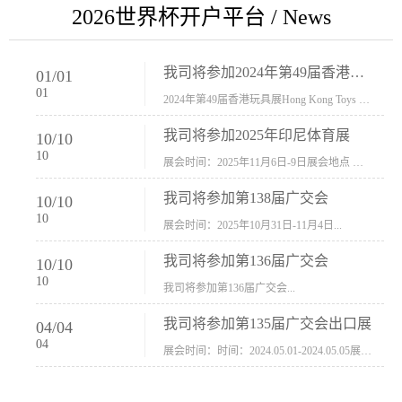
2026世界杯开户平台 / News
我司将参加2024年第49届香港玩具展Hong Kong Toys & Games Fair 欢迎新···
01
/
01
01
2024年第49届香港玩具展Hong Kong Toys & Games Fair摊位号：5con-005展会时间：2024年1月8日-1月11日展会地址：香港会议展览中心...
我司将参加2025年印尼体育展
10
/
10
10
展会时间：2025年11月6日-9日展会地点 ：印尼会展中心...
我司将参加第138届广交会
10
/
10
10
展会时间：2025年10月31日-11月4日...
我司将参加第136届广交会
10
/
10
10
我司将参加第136届广交会...
我司将参加第135届广交会出口展
04
/
04
04
展会时间：时间：2024.05.01-2024.05.05展会地址：中国进出口商品交易会展馆福建康莱宝公司展位号12.1G37-38、H11-12，浙江康莱宝展位号17.1B23-24、C19-20...